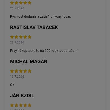
26.7.2026
Rýchlosť dodania a zatiaľ funkčný tovar.
RASTISLAV TABAČEK
22.7.2026
Prvý nákup ,bolo to na 100 % ok ,odporučam
MICHAL MAGÁŇ
19.7.2026
Ok
JÁN BZDIL