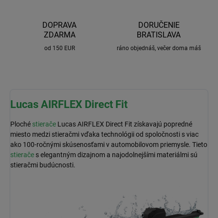
DOPRAVA
DORUČENIE
ZDARMA
BRATISLAVA
od 150 EUR
ráno objednáš, večer doma máš
Lucas AIRFLEX Direct Fit
Ploché
stierače
Lucas AIRFLEX Direct Fit získavajú popredné
miesto medzi stieračmi vďaka technológii od spoločnosti s viac
ako 100-ročnými skúsenosťami v automobilovom priemysle. Tieto
stierače
s elegantným dizajnom a najodolnejšími materiálmi sú
stieračmi budúcnosti.