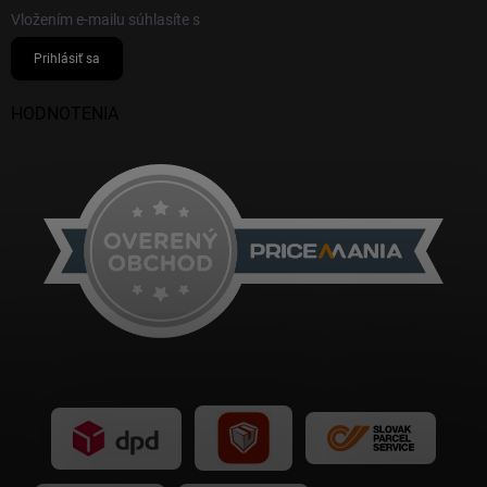
Vložením e-mailu súhlasíte s
podmienkami ochrany osobných údajov
Prihlásiť sa
HODNOTENIA