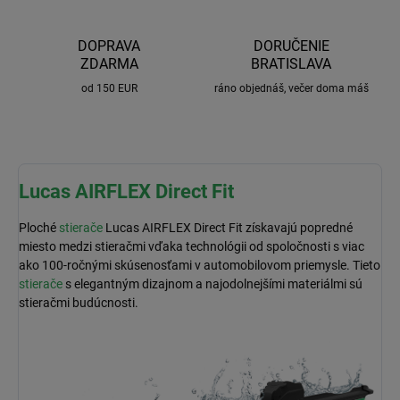
DOPRAVA
DORUČENIE
ZDARMA
BRATISLAVA
od 150 EUR
ráno objednáš, večer doma máš
Lucas AIRFLEX Direct Fit
Ploché
stierače
Lucas AIRFLEX Direct Fit získavajú popredné
miesto medzi stieračmi vďaka technológii od spoločnosti s viac
ako 100-ročnými skúsenosťami v automobilovom priemysle. Tieto
stierače
s elegantným dizajnom a najodolnejšími materiálmi sú
stieračmi budúcnosti.