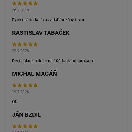
26.7.2026
Rýchlosť dodania a zatiaľ funkčný tovar.
RASTISLAV TABAČEK
22.7.2026
Prvý nákup ,bolo to na 100 % ok ,odporučam
MICHAL MAGÁŇ
19.7.2026
Ok
JÁN BZDIL