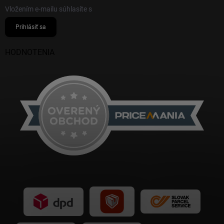
Vložením e-mailu súhlasíte s
podmienkami ochrany osobných údajov
Prihlásiť sa
HODNOTENIA