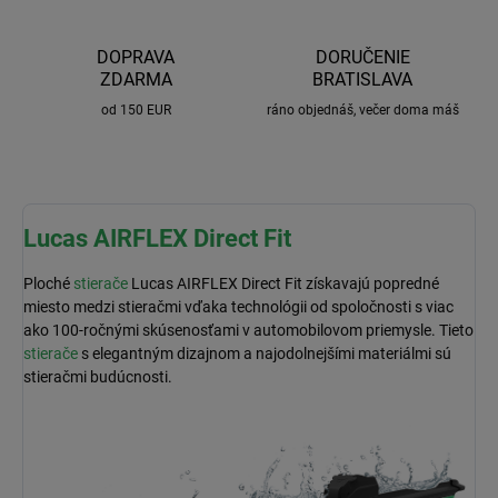
DOPRAVA
DORUČENIE
ZDARMA
BRATISLAVA
od 150 EUR
ráno objednáš, večer doma máš
Lucas AIRFLEX Direct Fit
Ploché
stierače
Lucas AIRFLEX Direct Fit získavajú popredné
miesto medzi stieračmi vďaka technológii od spoločnosti s viac
ako 100-ročnými skúsenosťami v automobilovom priemysle. Tieto
stierače
s elegantným dizajnom a najodolnejšími materiálmi sú
stieračmi budúcnosti.