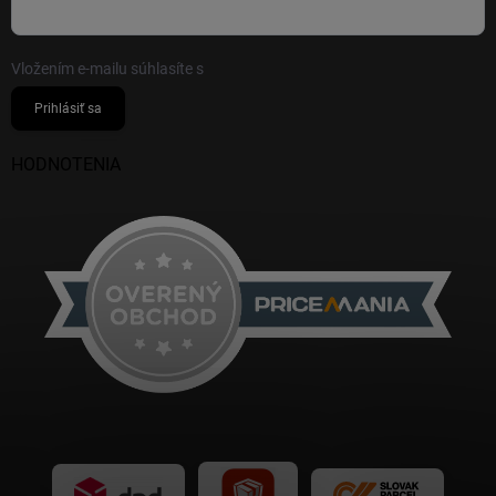
Vložením e-mailu súhlasíte s
podmienkami ochrany osobných údajov
Prihlásiť sa
HODNOTENIA