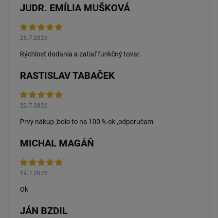
JUDR. EMÍLIA MUŠKOVÁ
26.7.2026
Rýchlosť dodania a zatiaľ funkčný tovar.
RASTISLAV TABAČEK
22.7.2026
Prvý nákup ,bolo to na 100 % ok ,odporučam
MICHAL MAGÁŇ
19.7.2026
Ok
JÁN BZDIL