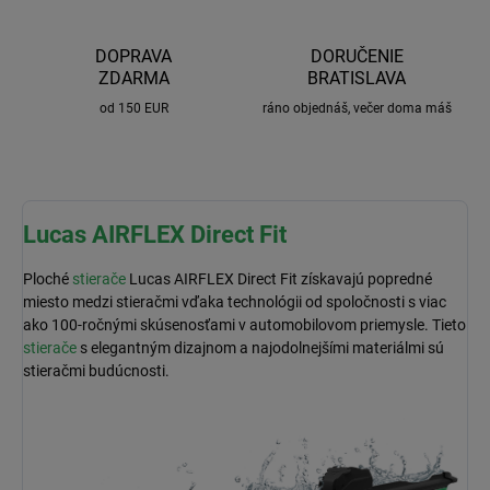
DOPRAVA
DORUČENIE
ZDARMA
BRATISLAVA
od 150 EUR
ráno objednáš, večer doma máš
Lucas AIRFLEX Direct Fit
Ploché
stierače
Lucas AIRFLEX Direct Fit získavajú popredné
miesto medzi stieračmi vďaka technológii od spoločnosti s viac
ako 100-ročnými skúsenosťami v automobilovom priemysle. Tieto
stierače
s elegantným dizajnom a najodolnejšími materiálmi sú
stieračmi budúcnosti.