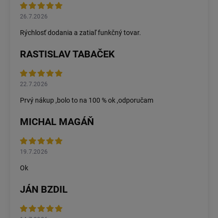
26.7.2026
Rýchlosť dodania a zatiaľ funkčný tovar.
RASTISLAV TABAČEK
22.7.2026
Prvý nákup ,bolo to na 100 % ok ,odporučam
MICHAL MAGÁŇ
19.7.2026
Ok
JÁN BZDIL