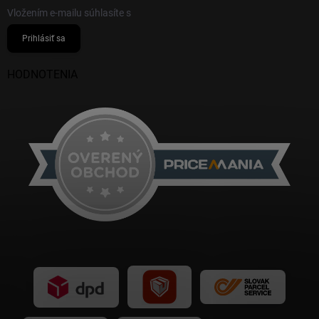
Vložením e-mailu súhlasíte s
podmienkami ochrany osobných údajov
Prihlásiť sa
HODNOTENIA