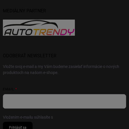
MEDIÁLNY PARTNER
ODOBERAŤ NEWSLETTER
Vložte svoj e-mail a my Vám budeme zasielať informácie o nových
produktoch na našom e-shope.
EMAIL
Vložením e-mailu súhlasíte s
podmienkami ochrany osobných údajov
Prihlásiť sa