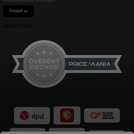
Vložením e-mailu súhlasíte s
podmienkami ochrany osobných údajov
Prihlásiť sa
HODNOTENIA