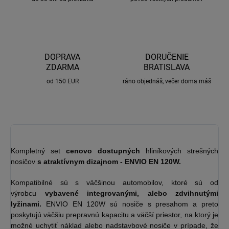
DOPRAVA
DORUČENIE
ZDARMA
BRATISLAVA
od 150 EUR
ráno objednáš, večer doma máš
Kompletný set
cenovo dostupných
hliníkových strešných
nosičov
s atraktívnym dizajnom -
ENVIO EN 120W.
Kompatibilné sú s väčšinou automobilov, ktoré sú od
výrobcu
vybavené
integrovanými, alebo zdvihnutými
lyžinami.
ENVIO EN 120W sú nosiče s presahom a preto
poskytujú väčšiu prepravnú kapacitu a väčší priestor, na ktorý je
možné uchytiť náklad alebo nadstavbové nosiče v prípade, že