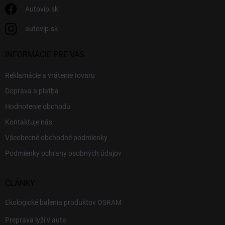
Autovip.sk
autovip.sk
INFORMÁCIE PRE VÁS
Reklamácie a vrátenie tovaru
Doprava a platba
Hodnotenie obchodu
Kontaktuje nás
Všeobecné obchodné podmienky
Podmienky ochrany osobných údajov
ČLÁNKY
Ekologické balenia produktov OSRAM
Preprava lyží v aute