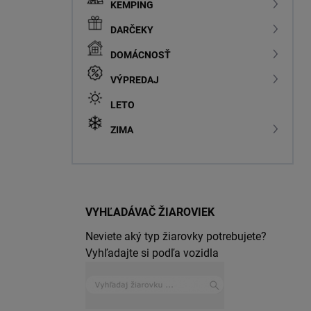
KEMPING
DARČEKY
DOMÁCNOSŤ
VÝPREDAJ
LETO
ZIMA
VYHĽADÁVAČ ŽIAROVIEK
Neviete aký typ žiarovky potrebujete?
Vyhľadajte si podľa vozidla