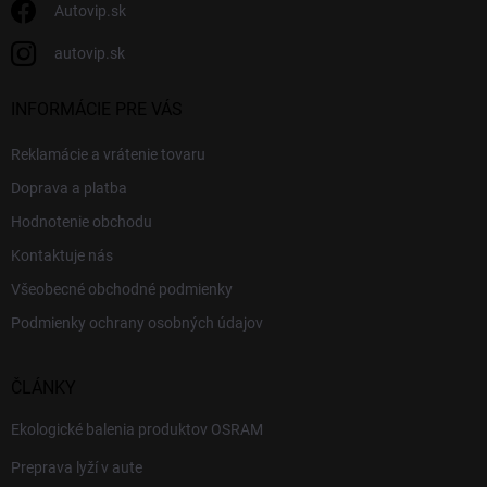
Autovip.sk
autovip.sk
INFORMÁCIE PRE VÁS
Reklamácie a vrátenie tovaru
Doprava a platba
Hodnotenie obchodu
Kontaktuje nás
Všeobecné obchodné podmienky
Podmienky ochrany osobných údajov
ČLÁNKY
Ekologické balenia produktov OSRAM
Preprava lyží v aute