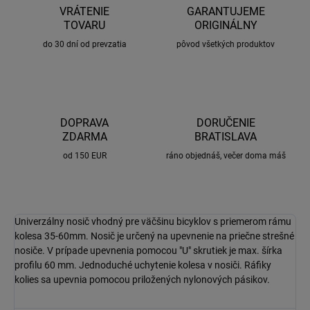
VRÁTENIE
GARANTUJEME
TOVARU
ORIGINÁLNY
do 30 dní od prevzatia
pôvod všetkých produktov
DOPRAVA
DORUČENIE
ZDARMA
BRATISLAVA
od 150 EUR
ráno objednáš, večer doma máš
Univerzálny nosič vhodný pre väčšinu bicyklov s priemerom rámu
kolesa 35-60mm. Nosič je určený na upevnenie na priečne strešné
nosiče. V prípade upevnenia pomocou "U" skrutiek je max. šírka
profilu 60 mm. Jednoduché uchytenie kolesa v nosiči. Ráfiky
kolies sa upevnia pomocou priložených nylonových pásikov.