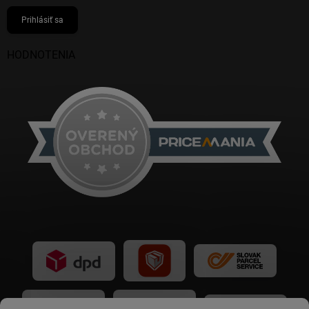
Prihlásiť sa
HODNOTENIA