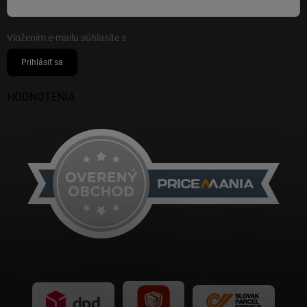
Vložením e-mailu súhlasíte s
podmienkami ochrany osobných údajov
Prihlásiť sa
HODNOTENIA