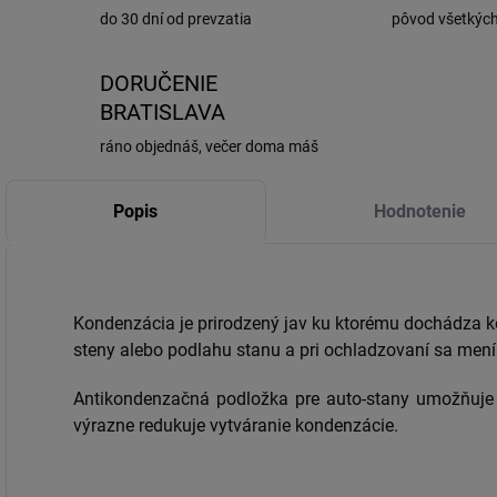
do 30 dní od prevzatia
pôvod všetkýc
DORUČENIE
BRATISLAVA
ráno objednáš, večer doma máš
Popis
Hodnotenie
Kondenzácia je prirodzený jav ku ktorému dochádza 
steny alebo podlahu stanu a pri ochladzovaní sa mení 
Antikondenzačná podložka pre auto-stany umožňuje
výrazne redukuje vytváranie kondenzácie.