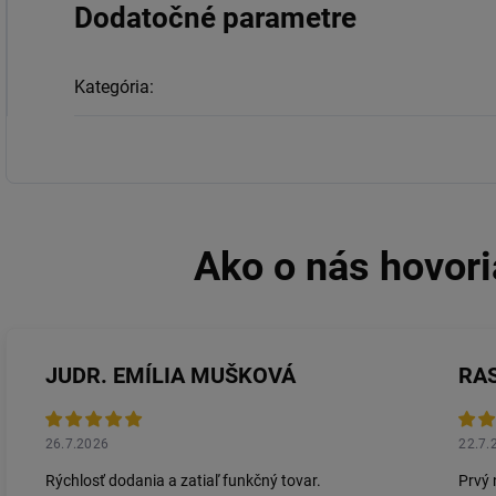
Dodatočné parametre
Kategória
:
JUDR. EMÍLIA MUŠKOVÁ
RA
26.7.2026
22.7.
Rýchlosť dodania a zatiaľ funkčný tovar.
Prvý 