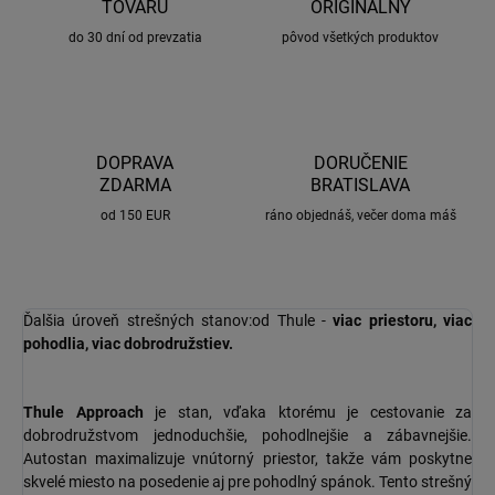
TOVARU
ORIGINÁLNY
do 30 dní od prevzatia
pôvod všetkých produktov
DOPRAVA
DORUČENIE
ZDARMA
BRATISLAVA
od 150 EUR
ráno objednáš, večer doma máš
Ďalšia úroveň strešných stanov:od Thule -
viac priestoru, viac
pohodlia, viac dobrodružstiev.
Thule Approach
je stan, vďaka ktorému je cestovanie za
dobrodružstvom jednoduchšie, pohodlnejšie a zábavnejšie.
Autostan maximalizuje vnútorný priestor, takže vám poskytne
skvelé miesto na posedenie aj pre pohodlný spánok. Tento strešný