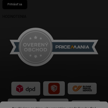
Prihlásiť sa
HODNOTENIA