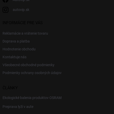
autovip.sk
INFORMÁCIE PRE VÁS
Reklamácie a vrátenie tovaru
Doprava a platba
Hodnotenie obchodu
Kontaktuje nás
Všeobecné obchodné podmienky
Podmienky ochrany osobných údajov
ČLÁNKY
Ekologické balenia produktov OSRAM
Preprava lyží v aute