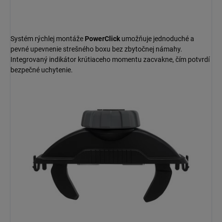
Systém rýchlej montáže
PowerClick
umožňuje jednoduché a
pevné upevnenie strešného boxu bez zbytočnej námahy.
Integrovaný indikátor krútiaceho momentu zacvakne, čím potvrdí
bezpečné uchytenie.