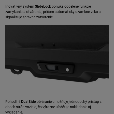
Inovatívny systém
SlideLock
ponúka oddelené funkcie
zamykania a otvárania, pričom automaticky uzamkne veko a
signalizuje správne zatvorenie.
Pohodlné
DualSide
otváranie umožňuje jednoduchý prístup z
oboch strán vozidla, čo výrazne uľahčuje nakladanie aj
vykladanie.