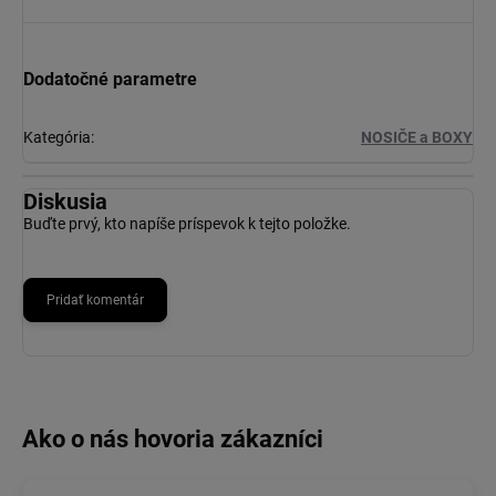
Dodatočné parametre
Kategória
:
NOSIČE a BOXY
Diskusia
Buďte prvý, kto napíše príspevok k tejto položke.
Pridať komentár