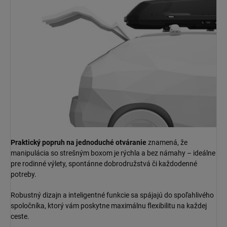
Praktický popruh na jednoduché otváranie
znamená, že
manipulácia so strešným boxom je rýchla a bez námahy – ideálne
pre rodinné výlety, spontánne dobrodružstvá či každodenné
potreby.
Robustný dizajn a inteligentné funkcie sa spájajú do spoľahlivého
spoločníka, ktorý vám poskytne maximálnu flexibilitu na každej
ceste.