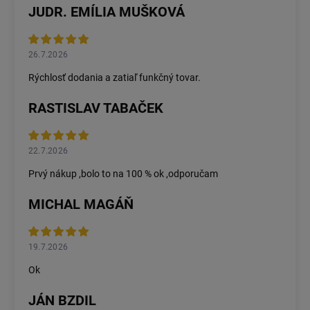
JUDR. EMÍLIA MUŠKOVÁ
26.7.2026
Rýchlosť dodania a zatiaľ funkčný tovar.
RASTISLAV TABAČEK
22.7.2026
Prvý nákup ,bolo to na 100 % ok ,odporučam
MICHAL MAGÁŇ
19.7.2026
Ok
JÁN BZDIL