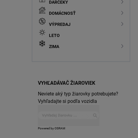
DARČEKY
DOMÁCNOSŤ
VÝPREDAJ
LETO
ZIMA
VYHĽADÁVAČ ŽIAROVIEK
Neviete aký typ žiarovky potrebujete?
Vyhľadajte si podľa vozidla
Powered by OSRAM