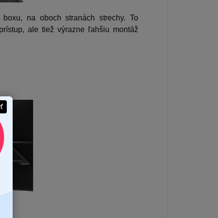
 boxu, na oboch stranách strechy. To
ístup, ale tiež výrazne ľahšiu montáž
eť