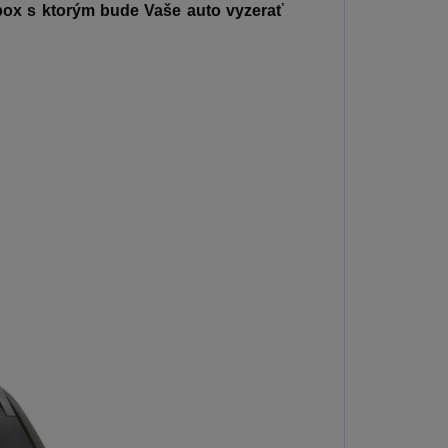
 box s ktorým bude Vaše auto vyzerať