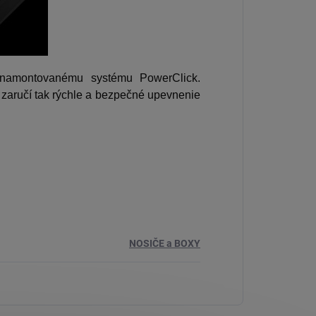
namontovanému systému PowerClick.
zaručí tak rýchle a bezpečné upevnenie
NOSIČE a BOXY