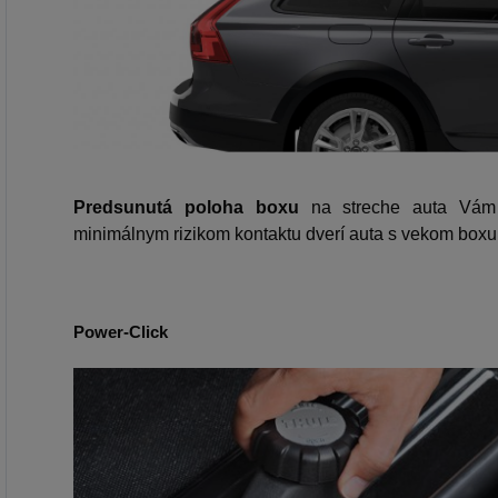
Predsunutá poloha boxu
na streche auta Vám 
minimálnym rizikom kontaktu dverí auta s vekom boxu
Power-Click