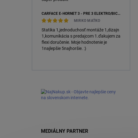
CARFACE E-HORNET 3 - PRE 3 ELEKTRO/BICYKLE
MIRKO MAŤKO
Statika 1,jednoduchosť montáže 1,dizajn
1,komunikácia s predajcom 1.ďakujem za
flexi doručenie. Moje hodnotenie je
1najlepšie 5najhoršie. :)
MEDIÁLNY PARTNER