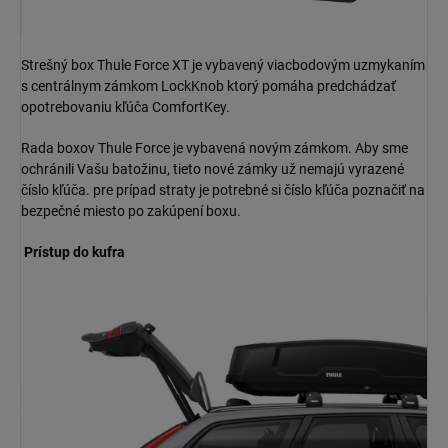
Strešný box Thule Force XT je vybavený viacbodovým uzmykaním
s centrálnym zámkom LockKnob ktorý pomáha predchádzať
opotrebovaniu kľúča ComfortKey.
Rada boxov Thule Force je vybavená novým zámkom. Aby sme
ochránili Vašu batožinu, tieto nové zámky už nemajú vyrazené
číslo kľúča. pre prípad straty je potrebné si číslo kľúča poznačiť na
bezpečné miesto po zakúpení boxu.
Prístup do kufra