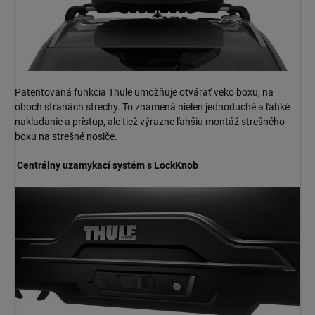
Patentovaná funkcia Thule umožňuje otvárať veko boxu, na
oboch stranách strechy. To znamená nielen jednoduché a ľahké
nakladanie a prístup, ale tiež výrazne ľahšiu montáž strešného
boxu na strešné nosiče.
Centrálny uzamykací systém s LockKnob