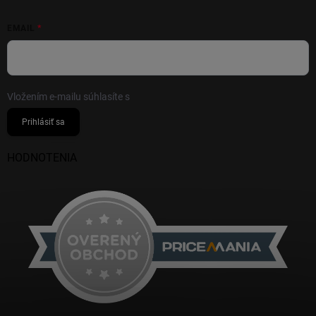
EMAIL
Vložením e-mailu súhlasíte s
podmienkami ochrany osobných údajov
Prihlásiť sa
HODNOTENIA