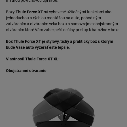
matnou povrchovou úpravou.
Boxy
Thule Force XT
sú vybavené užitočnými funkciami ako
jednoduchou a rýchlou montážou na auto, pohodlným
zatváraním a otváraním veka boxu a samozrejme obojstranným
otváraním ktoré Vám zabezpečí ideálny prístup k batožine v boxe.
Box Thule Force XT je štýlový, tichý a praktický box s ktorým
bude Vaše auto vyzerať ešte lepšie
.
Vlastnosti Thule Force XT XL:
Obojstranné otváranie