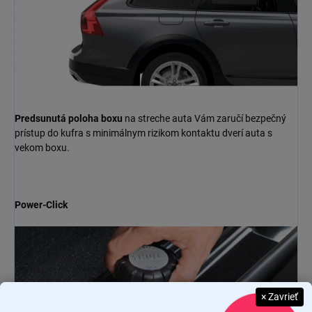
Predsunutá poloha boxu
na streche auta Vám zaručí bezpečný
prístup do kufra s minimálnym rizikom kontaktu dverí auta s
vekom boxu.
Power-Click
× Zavrieť