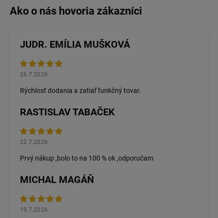
JUDR. EMÍLIA MUŠKOVÁ
26.7.2026
Rýchlosť dodania a zatiaľ funkčný tovar.
RASTISLAV TABAČEK
22.7.2026
Prvý nákup ,bolo to na 100 % ok ,odporučam
MICHAL MAGÁŇ
19.7.2026