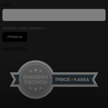
EMAIL
Vložením e-mailu súhlasíte s
podmienkami ochrany osobných údajov
Prihlásiť sa
HODNOTENIA