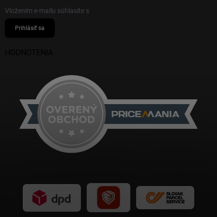
Vložením e-mailu súhlasíte s
podmienkami ochrany osobných údajov
Prihlásiť sa
HODNOTENIA