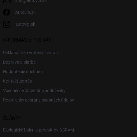
info
@
autovip.sk
Autovip.sk
autovip.sk
INFORMÁCIE PRE VÁS
Reklamácie a vrátenie tovaru
Doprava a platba
Hodnotenie obchodu
Kontaktuje nás
Všeobecné obchodné podmienky
Podmienky ochrany osobných údajov
ČLÁNKY
Ekologické balenia produktov OSRAM