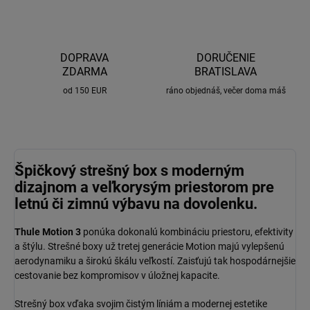
DOPRAVA
DORUČENIE
ZDARMA
BRATISLAVA
od 150 EUR
ráno objednáš, večer doma máš
Špičkový strešný box s moderným
dizajnom a veľkorysým priestorom pre
letnú či zimnú výbavu na dovolenku.
Thule Motion 3
ponúka dokonalú kombináciu priestoru, efektivity
a štýlu. Strešné boxy už tretej generácie Motion majú vylepšenú
aerodynamiku a širokú škálu veľkostí. Zaisťujú tak hospodárnejšie
cestovanie bez kompromisov v úložnej kapacite.
Strešný box vďaka svojim čistým líniám a modernej estetike