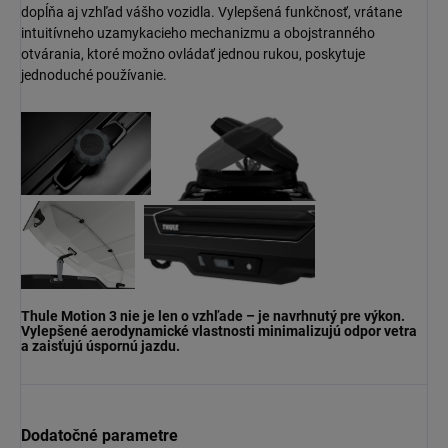
dopĺňa aj vzhľad vášho vozidla. Vylepšená funkčnosť, vrátane
intuitívneho uzamykacieho mechanizmu a obojstranného
otvárania, ktoré možno ovládať jednou rukou, poskytuje
jednoduché používanie.
Thule Motion 3 nie je len o vzhľade – je navrhnutý pre výkon.
Vylepšené aerodynamické vlastnosti minimalizujú odpor vetra
a zaisťujú úspornú jazdu.
Dodatočné parametre