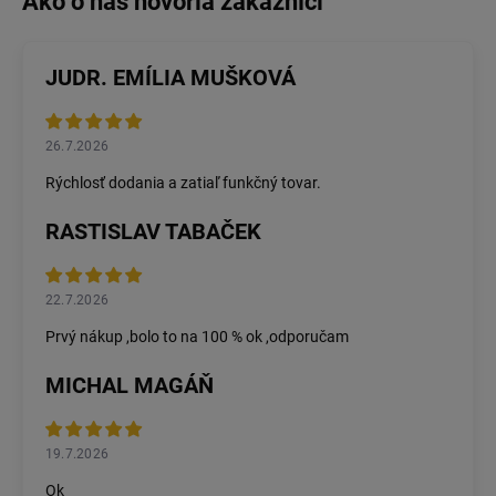
JUDR. EMÍLIA MUŠKOVÁ
26.7.2026
Rýchlosť dodania a zatiaľ funkčný tovar.
RASTISLAV TABAČEK
22.7.2026
Prvý nákup ,bolo to na 100 % ok ,odporučam
MICHAL MAGÁŇ
19.7.2026
Ok