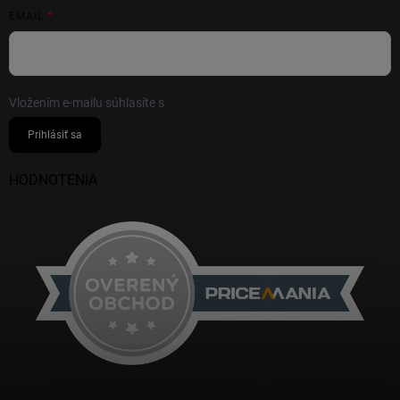
EMAIL
Vložením e-mailu súhlasíte s
podmienkami ochrany osobných údajov
Prihlásiť sa
HODNOTENIA