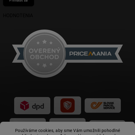
Prihlásiť sa
HODNOTENIA
Používáme cookies, aby sme Vám umožnili pohodlné