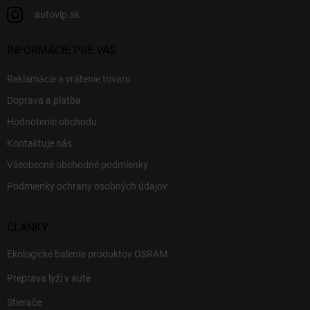
autovip.sk
INFORMÁCIE PRE VÁS
Reklamácie a vrátenie tovaru
Doprava a platba
Hodnotenie obchodu
Kontaktuje nás
Všeobecné obchodné podmienky
Podmienky ochrany osobných údajov
ČLÁNKY
Ekologické balenia produktov OSRAM
Preprava lyží v aute
Stierače