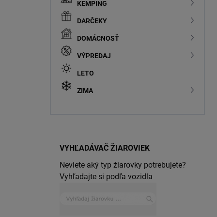
KEMPING
DARČEKY
DOMÁCNOSŤ
VÝPREDAJ
LETO
ZIMA
VYHĽADÁVAČ ŽIAROVIEK
Neviete aký typ žiarovky potrebujete?
Vyhľadajte si podľa vozidla