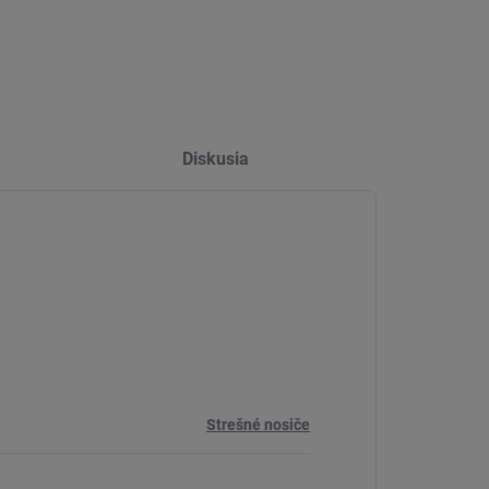
Diskusia
Strešné nosiče