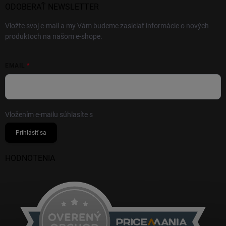
ODOBERAŤ NEWSLETTER
Vložte svoj e-mail a my Vám budeme zasielať informácie o nových
produktoch na našom e-shope.
EMAIL
Vložením e-mailu súhlasíte s
podmienkami ochrany osobných údajov
Prihlásiť sa
HODNOTENIA