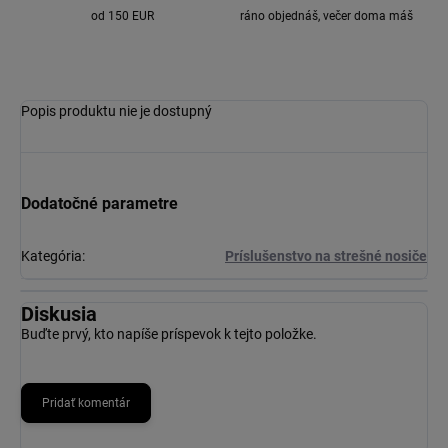
od 150 EUR
ráno objednáš, večer doma máš
Popis produktu nie je dostupný
Dodatočné parametre
Kategória
:
Príslušenstvo na strešné nosiče
Diskusia
Buďte prvý, kto napíše príspevok k tejto položke.
Pridať komentár