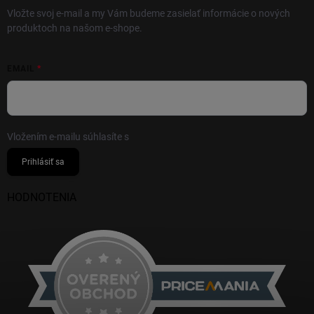
Vložte svoj e-mail a my Vám budeme zasielať informácie o nových
produktoch na našom e-shope.
EMAIL
Vložením e-mailu súhlasíte s
podmienkami ochrany osobných údajov
Prihlásiť sa
HODNOTENIA