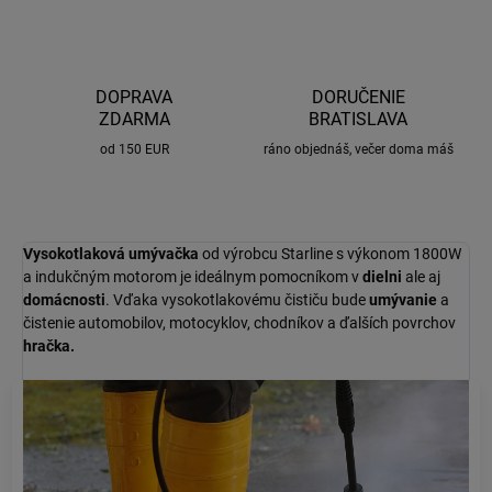
DOPRAVA
DORUČENIE
ZDARMA
BRATISLAVA
od 150 EUR
ráno objednáš, večer doma máš
Vysokotlaková umývačka
od výrobcu Starline s výkonom 1800W
a indukčným motorom je ideálnym pomocníkom v
dielni
ale aj
domácnosti
. Vďaka vysokotlakovému čističu bude
umývanie
a
čistenie automobilov, motocyklov, chodníkov a ďalších povrchov
hračka.