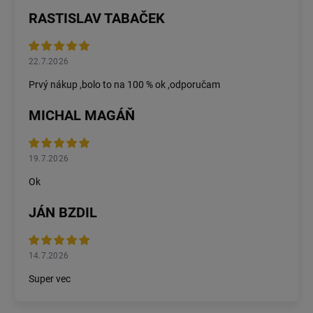
RASTISLAV TABAČEK
22.7.2026
Prvý nákup ,bolo to na 100 % ok ,odporučam
MICHAL MAGÁŇ
19.7.2026
Ok
JÁN BZDIL
14.7.2026
Super vec