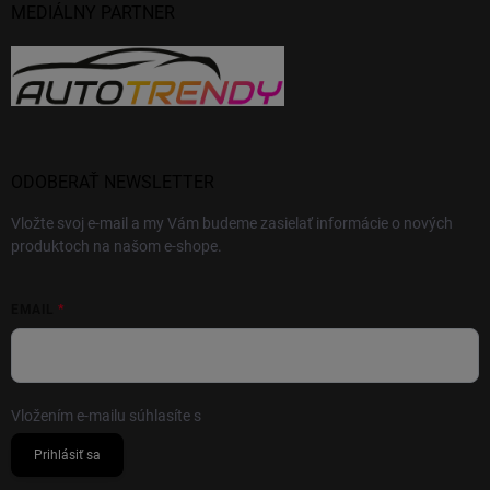
MEDIÁLNY PARTNER
ODOBERAŤ NEWSLETTER
Vložte svoj e-mail a my Vám budeme zasielať informácie o nových
produktoch na našom e-shope.
EMAIL
Vložením e-mailu súhlasíte s
podmienkami ochrany osobných údajov
Prihlásiť sa