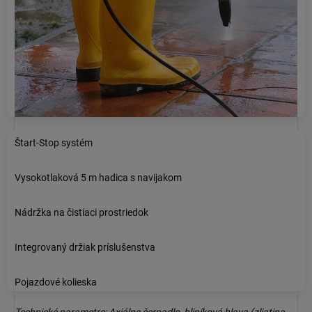
Štart-Stop systém
Vysokotlaková 5 m hadica s navijakom
Nádržka na čistiaci prostriedok
Integrovaný držiak príslušenstva
Pojazdové kolieska
Technické parametre: Axiálne čerpadlo, hliníková hlava (zliatina