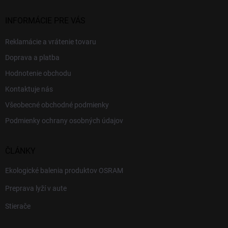
INFORMÁCIE PRE VÁS
Reklamácie a vrátenie tovaru
Doprava a platba
Hodnotenie obchodu
Kontaktuje nás
Všeobecné obchodné podmienky
Podmienky ochrany osobných údajov
ČLÁNKY
Ekologické balenia produktov OSRAM
Preprava lyží v aute
Stierače