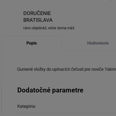
DORUČENIE
BRATISLAVA
ráno objednáš, večer doma máš
Popis
Hodnotenie
Gumené vložky do upínacích čeľustí pre nosiče Yakima
Dodatočné parametre
Kategória
: