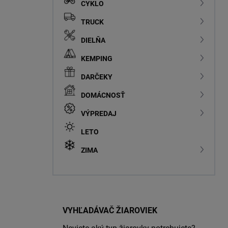
CYKLO
TRUCK
DIELŇA
KEMPING
DARČEKY
DOMÁCNOSŤ
VÝPREDAJ
LETO
ZIMA
VYHĽADÁVAČ ŽIAROVIEK