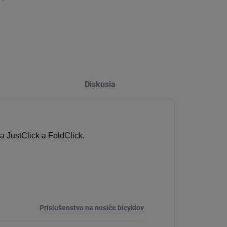
Diskusia
 JustClick a FoldClick.
Príslušenstvo na nosiče bicyklov