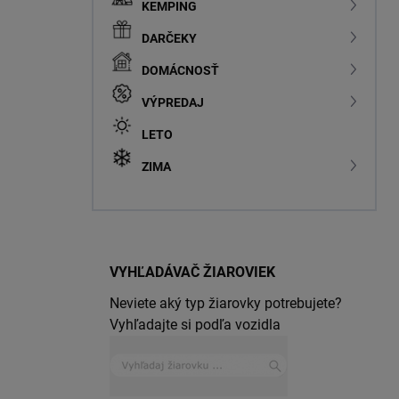
KEMPING
DARČEKY
DOMÁCNOSŤ
VÝPREDAJ
LETO
ZIMA
VYHĽADÁVAČ ŽIAROVIEK
Neviete aký typ žiarovky potrebujete?
Vyhľadajte si podľa vozidla