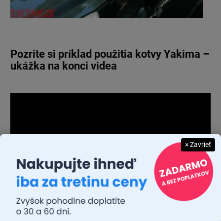
Pozrite si príklad použitia kotvy Yakima –
ukážka na konci videa
× Zavrieť