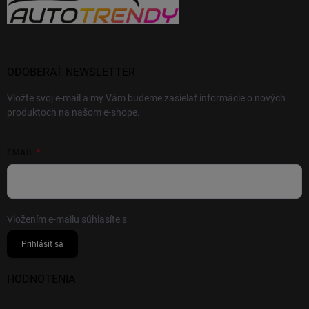
ODOBERAŤ NEWSLETTER
Vložte svoj e-mail a my Vám budeme zasielať informácie o nových
produktoch na našom e-shope.
EMAIL
Vložením e-mailu súhlasíte s
podmienkami ochrany osobných údajov
Prihlásiť sa
HODNOTENIA