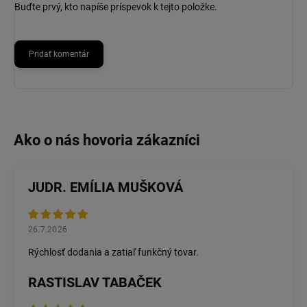
Buďte prvý, kto napíše príspevok k tejto položke.
Pridať komentár
JUDR. EMÍLIA MUŠKOVÁ
26.7.2026
Rýchlosť dodania a zatiaľ funkčný tovar.
RASTISLAV TABAČEK