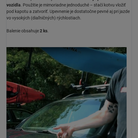
vozidla
. Použitie je mimoriadne jednoduché – stačí kotvu vložiť
pod kapotu a zatvoriť. Upevnenie je dostatočne pevné aj pri jazde
vo vysokých (diaľničných) rýchlostiach.
Balenie obsahuje
2 ks
.