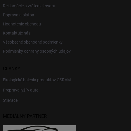
Reklamácie a vrátenie tovaru
Doprava a platba
Hodnotenie obchodu
Kontaktuje nás
Všeobecné obchodné podmienky
Podmienky ochrany osobných údajov
ČLÁNKY
Ekologické balenia produktov OSRAM
Preprava lyží v aute
Stierače
MEDIÁLNY PARTNER