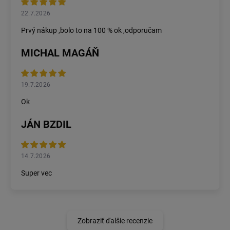
22.7.2026
Prvý nákup ,bolo to na 100 % ok ,odporučam
MICHAL MAGÁŇ
19.7.2026
Ok
JÁN BZDIL
14.7.2026
Super vec
Zobraziť ďalšie recenzie