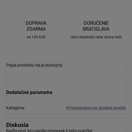
DOPRAVA
DORUČENIE
ZDARMA
BRATISLAVA
od 150 EUR
ráno objednáš, večer doma máš
Popis produktu nie je dostupný
Dodatočné parametre
Kategória
:
Príslušenstvo na strešné nosiče
Diskusia
Buďte prvý, kto napíše príspevok k tejto položke.