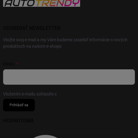
ODOBERAŤ NEWSLETTER
Vložte svoj e-mail a my Vám budeme zasielať informácie o nových
produktoch na našom e-shope.
EMAIL
Vložením e-mailu súhlasíte s
podmienkami ochrany osobných údajov
Prihlásiť sa
HODNOTENIA