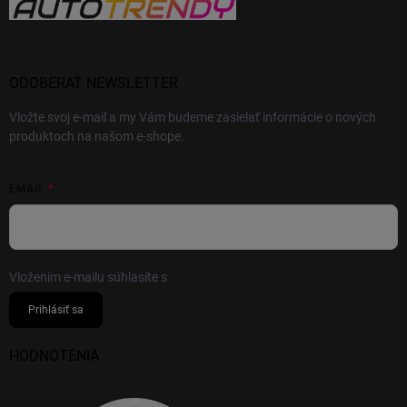
ODOBERAŤ NEWSLETTER
Vložte svoj e-mail a my Vám budeme zasielať informácie o nových
produktoch na našom e-shope.
EMAIL
Vložením e-mailu súhlasíte s
podmienkami ochrany osobných údajov
Prihlásiť sa
HODNOTENIA