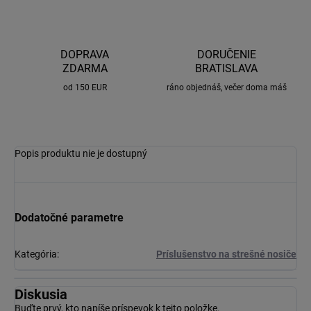
DOPRAVA
DORUČENIE
ZDARMA
BRATISLAVA
od 150 EUR
ráno objednáš, večer doma máš
Popis produktu nie je dostupný
Dodatočné parametre
Kategória
:
Príslušenstvo na strešné nosiče
Diskusia
Buďte prvý, kto napíše príspevok k tejto položke.