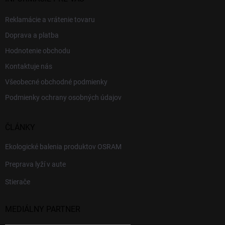
Reklamácie a vrátenie tovaru
Doprava a platba
Hodnotenie obchodu
Kontaktuje nás
Všeobecné obchodné podmienky
Podmienky ochrany osobných údajov
ČLÁNKY
Ekologické balenia produktov OSRAM
Preprava lyží v aute
Stierače
MEDIÁLNY PARTNER