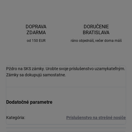
DOPRAVA
DORUČENIE
ZDARMA
BRATISLAVA
od 150 EUR
ráno objednáš, večer doma máš
Pźdro na SKS zámky. Urobte svoje príslušenstvo uzamykateľným.
Zámky sa dokupujú samostatne.
Dodatočné parametre
Kategória
:
Príslušenstvo na strešné nosiče