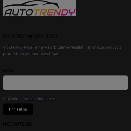
ODOBERAŤ NEWSLETTER
Vložte svoj e-mail a my Vám budeme zasielať informácie o nových
produktoch na našom e-shope.
EMAIL
Vložením e-mailu súhlasíte s
podmienkami ochrany osobných údajov
Prihlásiť sa
HODNOTENIA