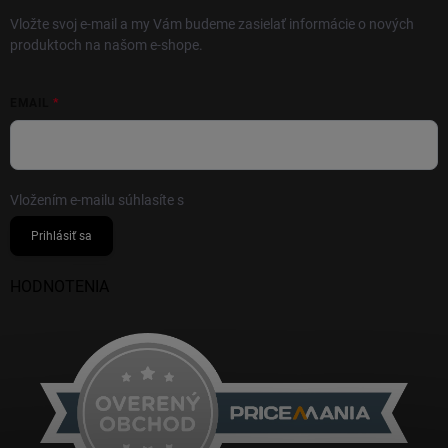
Vložte svoj e-mail a my Vám budeme zasielať informácie o nových
produktoch na našom e-shope.
EMAIL
Vložením e-mailu súhlasíte s
podmienkami ochrany osobných údajov
Prihlásiť sa
HODNOTENIA