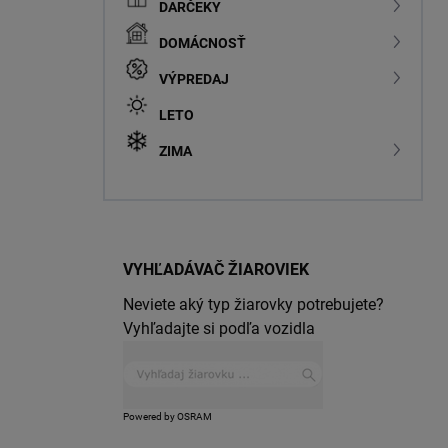
DARČEKY
DOMÁCNOSŤ
VÝPREDAJ
LETO
ZIMA
VYHĽADÁVAČ ŽIAROVIEK
Neviete aký typ žiarovky potrebujete?
Vyhľadajte si podľa vozidla
Powered by OSRAM