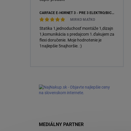
CARFACE E-HORNET 3 - PRE 3 ELEKTRO/BICYKLE
MIRKO MAŤKO
Statika 1,jednoduchosť montáže 1,dizajn
1,komunikácia s predajcom 1.ďakujem za
flexi doručenie. Moje hodnotenie je
1najlepšie 5najhoršie. :)
MEDIÁLNY PARTNER