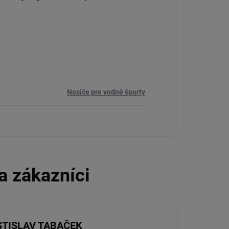
Nosiče pre vodné športy
STISLAV TABAČEK