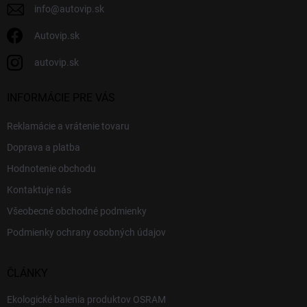
info
@
autovip.sk
Autovip.sk
autovip.sk
INFORMÁCIE PRE VÁS
Reklamácie a vrátenie tovaru
Doprava a platba
Hodnotenie obchodu
Kontaktuje nás
Všeobecné obchodné podmienky
Podmienky ochrany osobných údajov
ČLÁNKY
Ekologické balenia produktov OSRAM