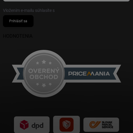
Vložením e-mailu súhlasíte s
podmienkami ochrany osobných údajov
Prihlásiť sa
HODNOTENIA