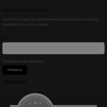
ODOBERAŤ NEWSLETTER
Vložte svoj e-mail a my Vám budeme zasielať informácie o nových
produktoch na našom e-shope.
EMAIL
Vložením e-mailu súhlasíte s
podmienkami ochrany osobných údajov
Prihlásiť sa
HODNOTENIA