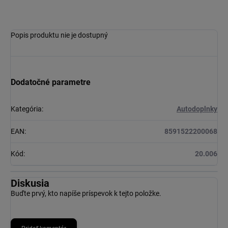
Popis produktu nie je dostupný
Dodatočné parametre
Kategória
:
Autodoplnky
EAN
:
8591522200068
Kód
:
20.006
Diskusia
Buďte prvý, kto napíše príspevok k tejto položke.