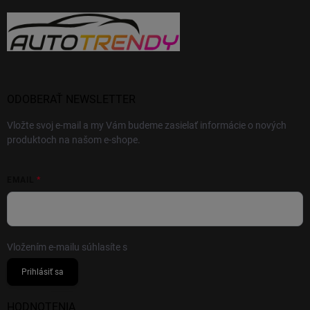
ODOBERAŤ NEWSLETTER
Vložte svoj e-mail a my Vám budeme zasielať informácie o nových
produktoch na našom e-shope.
EMAIL
Vložením e-mailu súhlasíte s
podmienkami ochrany osobných údajov
Prihlásiť sa
HODNOTENIA