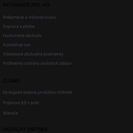
INFORMÁCIE PRE VÁS
Reklamácie a vrátenie tovaru
Doprava a platba
Hodnotenie obchodu
Kontaktuje nás
Všeobecné obchodné podmienky
Podmienky ochrany osobných údajov
ČLÁNKY
Ekologické balenia produktov OSRAM
Preprava lyží v aute
Stierače
MEDIÁLNY PARTNER