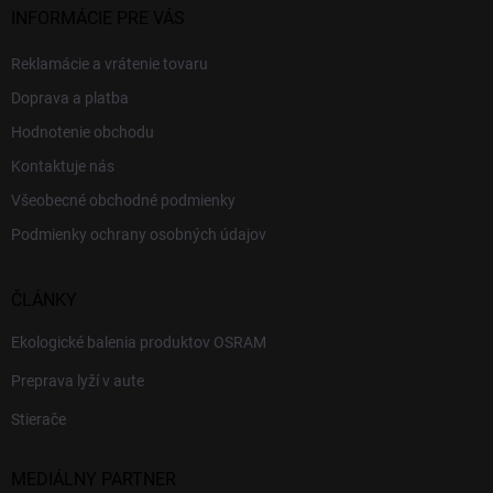
INFORMÁCIE PRE VÁS
Reklamácie a vrátenie tovaru
Doprava a platba
Hodnotenie obchodu
Kontaktuje nás
Všeobecné obchodné podmienky
Podmienky ochrany osobných údajov
ČLÁNKY
Ekologické balenia produktov OSRAM
Preprava lyží v aute
Stierače
MEDIÁLNY PARTNER