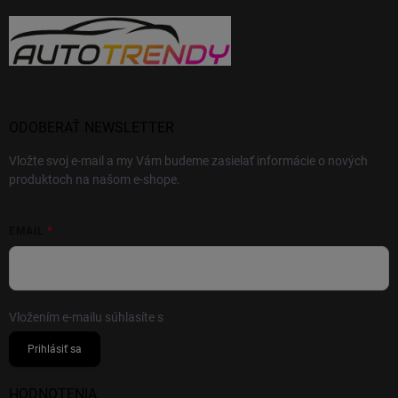
ODOBERAŤ NEWSLETTER
Vložte svoj e-mail a my Vám budeme zasielať informácie o nových
produktoch na našom e-shope.
EMAIL
Vložením e-mailu súhlasíte s
podmienkami ochrany osobných údajov
Prihlásiť sa
HODNOTENIA