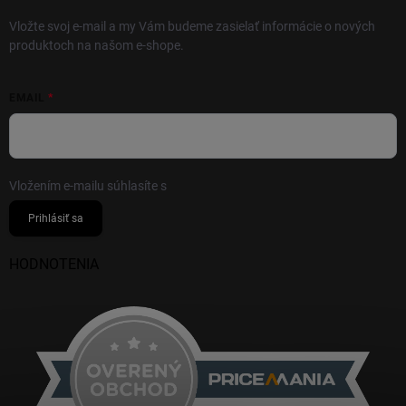
Vložte svoj e-mail a my Vám budeme zasielať informácie o nových
produktoch na našom e-shope.
EMAIL
Vložením e-mailu súhlasíte s
podmienkami ochrany osobných údajov
Prihlásiť sa
HODNOTENIA