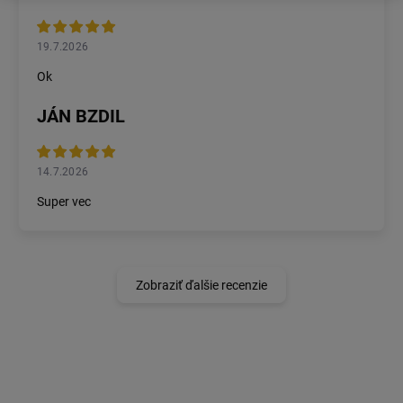
19.7.2026
Ok
JÁN BZDIL
14.7.2026
Super vec
Zobraziť ďalšie recenzie