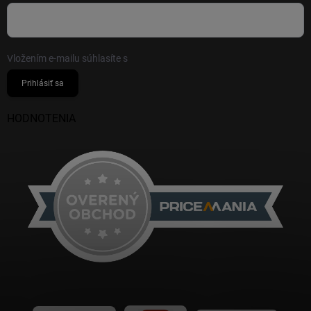
Vložením e-mailu súhlasíte s
podmienkami ochrany osobných údajov
Prihlásiť sa
HODNOTENIA