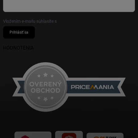
Vložením e-mailu súhlasíte s
podmienkami ochrany osobných údajov
Prihlásiť sa
HODNOTENIA