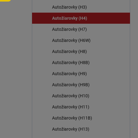
n
Autožiarovky (H3)
e
l
Autožiarovky (H4)
Autožiarovky (H7)
Autožiarovky (H6W)
Autožiarovky (H8)
Autožiarovky (H8B)
Autožiarovky (H9)
Autožiarovky (H9B)
Autožiarovky (H10)
Autožiarovky (H11)
Autožiarovky (H11B)
Autožiarovky (H13)