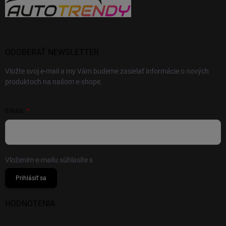
ODOBERAŤ NEWSLETTER
Vložte svoj e-mail a my Vám budeme zasielať informácie o nových
produktoch na našom e-shope.
EMAIL
Vložením e-mailu súhlasíte s
podmienkami ochrany osobných údajov
Prihlásiť sa
HODNOTENIA