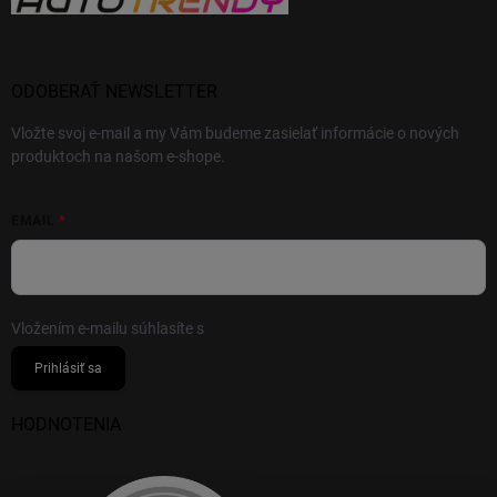
ODOBERAŤ NEWSLETTER
Vložte svoj e-mail a my Vám budeme zasielať informácie o nových
produktoch na našom e-shope.
EMAIL
Vložením e-mailu súhlasíte s
podmienkami ochrany osobných údajov
Prihlásiť sa
HODNOTENIA