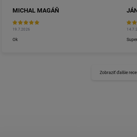
MICHAL MAGÁŇ
JÁN
19.7.2026
14.7.
Ok
Super
Zobraziť ďalšie rece