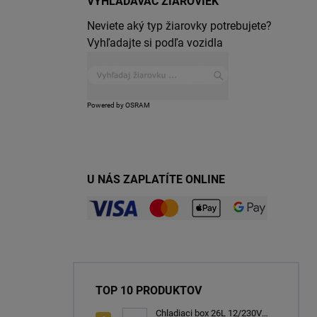
VYHĽADÁVAČ ŽIAROVIEK
Neviete aký typ žiarovky potrebujete?
Vyhľadajte si podľa vozidla
Powered by OSRAM
U NÁS ZAPLATÍTE ONLINE
TOP 10 PRODUKTOV
Chladiaci box 26L 12/230V