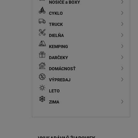
NOSIČE a BOXY
CYKLO
TRUCK
DIELŇA
KEMPING
DARČEKY
DOMÁCNOSŤ
VÝPREDAJ
LETO
ZIMA