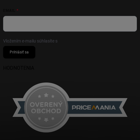
EMAIL
Vložením e-mailu súhlasíte s
podmienkami ochrany osobných údajov
Prihlásiť sa
HODNOTENIA