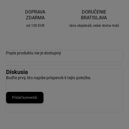
DOPRAVA
DORUČENIE
ZDARMA
BRATISLAVA
od 150 EUR
ráno objednáš, večer doma máš
Popis produktu nie je dostupný
Diskusia
Buďte prvý, kto napíše príspevok k tejto položke.
Pridať komentár