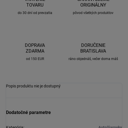
TOVARU
ORIGINÁLNY
do 30 dní od prevzatia
pôvod všetkých produktov
DOPRAVA
DORUČENIE
ZDARMA
BRATISLAVA
od 150 EUR
ráno objednáš, večer doma máš
Popis produktu nie je dostupný
Dodatočné parametre
Kategória
:
Autožiarovky