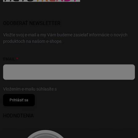
ODOBERAŤ NEWSLETTER
Vložte svoj e-mail a my Vám budeme zasielať informácie o nových
produktoch na našom e-shope.
EMAIL
Vložením e-mailu súhlasíte s
podmienkami ochrany osobných údajov
Prihlásiť sa
HODNOTENIA